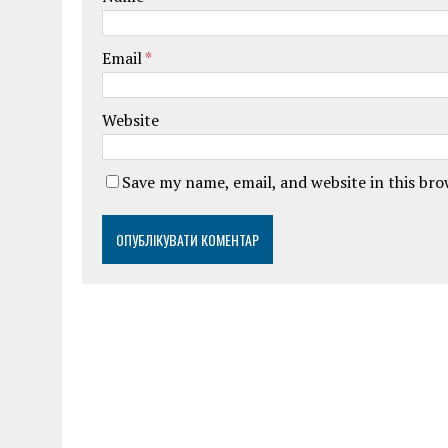
Email
*
Website
Save my name, email, and website in this br