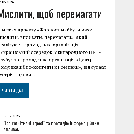
3.05.2026
Мислити, щоб перемагати
В межах проєкту «Форпост майбутнього:
мислити, впливати, перемагати», який
реалізують громадська організація
«Український осередок Міжнародного ПЕН-
клубу» та громадська організація «Центр
комунікаційно-контентної безпеки», відбулася
зустріч голови…
ЧИТАТИ ДАЛІ
06.12.2025
Про когнітивні агресії та протидію інформаційним
впливам