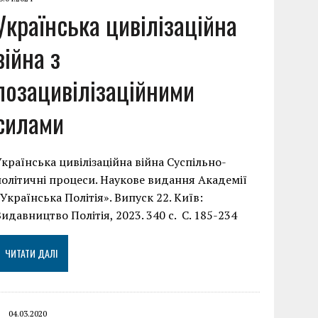
Українська цивілізаційна
війна з
позацивілізаційними
силами
Українська цивілізаційна війна Суспільно-
політичні процеси. Наукове видання Академії
«Українська Політія». Випуск 22. Київ:
Видавництво Політія, 2023. 340 с. С. 185-234
ЧИТАТИ ДАЛІ
04.03.2020