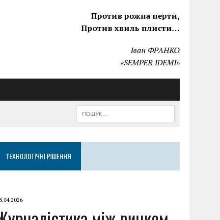
Против рожна перти,
Против хвиль плисти…
Іван ФРАНКО
«SEMPER IDEMI»
ТЕХНОЛОГІЧНІ РІШЕННЯ
5.04.2026
Журналістика між ринком,