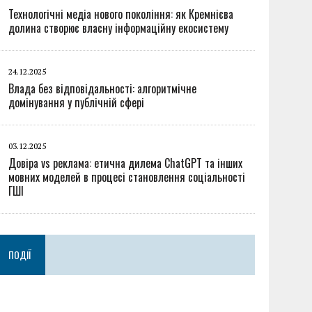
Технологічні медіа нового покоління: як Кремнієва
долина створює власну інформаційну екосистему
24.12.2025
Влада без відповідальності: алгоритмічне
домінування у публічній сфері
03.12.2025
Довіра vs реклама: етична дилема ChatGPT та інших
мовних моделей в процесі становлення соціальності
ГШІ
ПОДІЇ