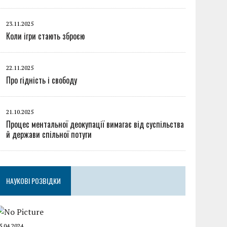
23.11.2025
Коли ігри стають зброєю
22.11.2025
Про гідність і свободу
21.10.2025
Процес ментальної деокупації вимагає від суспільства
й держави спільної потуги
НАУКОВІ РОЗВІДКИ
5.04.2024