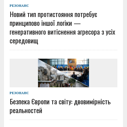
РЕЗОНАНС
Новий тип протистояння потребує
принципово іншої логіки —
генеративного витіснення агресора з усіх
середовищ
РЕЗОНАНС
Безпека Європи та світу: двовимірність
реальностей