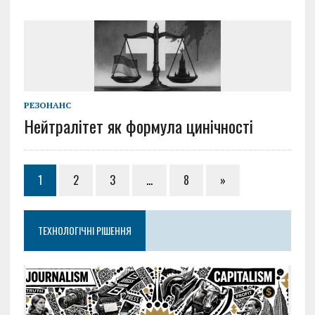
РЕЗОНАНС
Нейтралітет як формула цинічності
1
2
3
…
8
»
ТЕХНОЛОГІЧНІ РІШЕННЯ