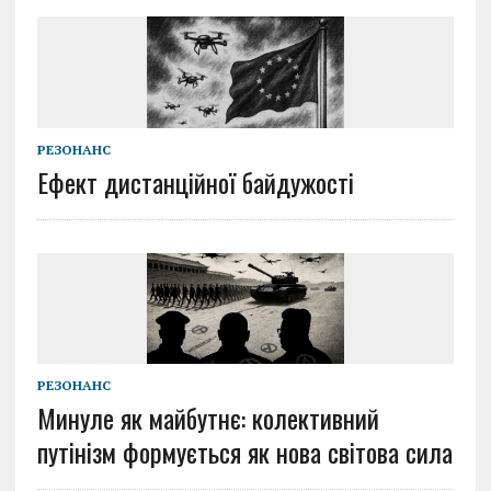
РЕЗОНАНС
Ефект дистанційної байдужості
РЕЗОНАНС
Минуле як майбутнє: колективний
путінізм формується як нова світова сила