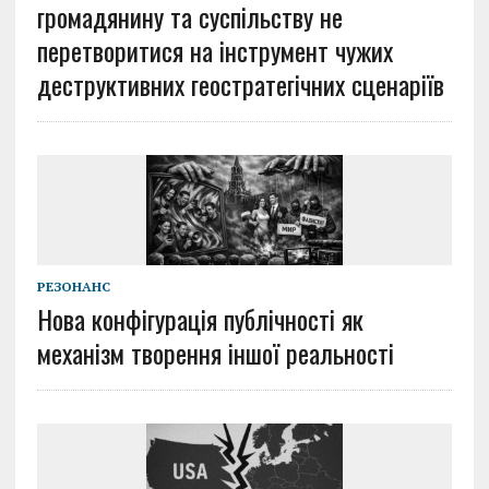
громадянину та суспільству не
перетворитися на інструмент чужих
деструктивних геостратегічних сценаріїв
РЕЗОНАНС
Нова конфігурація публічності як
механізм творення іншої реальності