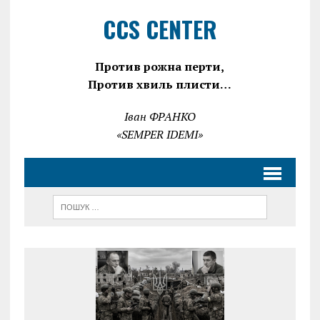
CCS CENTER
Против рожна перти,
Против хвиль плисти…
Іван ФРАНКО
«SEMPER IDEMI»