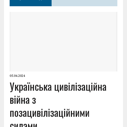
05.04.2024
Українська цивілізаційна
війна з
позацивілізаційними
силами