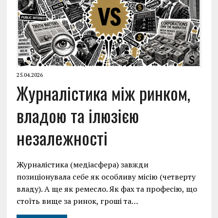
25.04.2026
Журналістика між ринком,
владою та ілюзією
незалежності
Журналістика (медіасфера) завжди
позиціонувала себе як особливу місію (четверту
владу). А ще як ремесло. Як фах та професію, що
стоїть вище за ринок, гроші та…