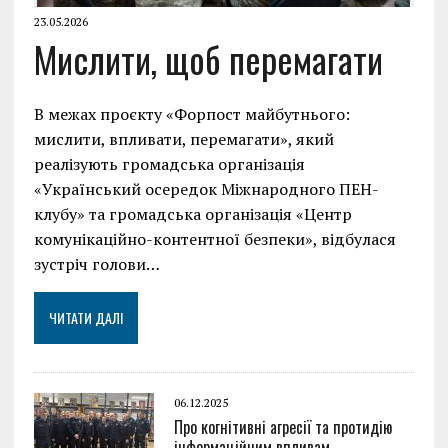
23.05.2026
Мислити, щоб перемагати
В межах проєкту «Форпост майбутнього:
мислити, впливати, перемагати», який
реалізують громадська організація
«Український осередок Міжнародного ПЕН-
клубу» та громадська організація «Центр
комунікаційно-контентної безпеки», відбулася
зустріч голови…
ЧИТАТИ ДАЛІ
06.12.2025
Про когнітивні агресії та протидію
інформаційним впливам