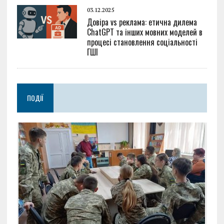
03.12.2025
Довіра vs реклама: етична дилема
ChatGPT та інших мовних моделей в
процесі становлення соціальності
ГШІ
ПОДІЇ