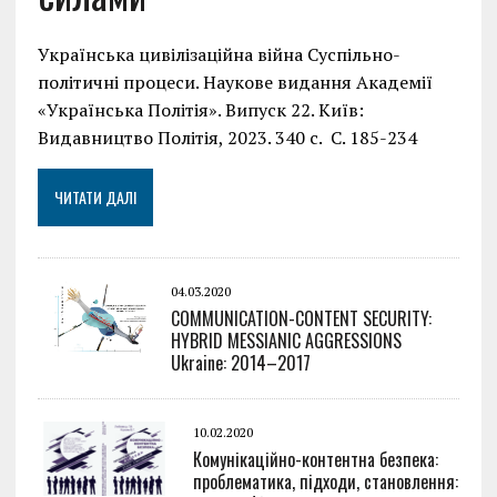
Українська цивілізаційна війна Суспільно-
політичні процеси. Наукове видання Академії
«Українська Політія». Випуск 22. Київ:
Видавництво Політія, 2023. 340 с. С. 185-234
ЧИТАТИ ДАЛІ
04.03.2020
COMMUNICATION-CONTENT SECURITY:
HYBRID MESSIANIC AGGRESSIONS
Ukraine: 2014–2017
10.02.2020
Комунікаційно-контентна безпека:
проблематика, підходи, становлення: