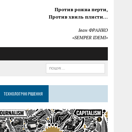
Против рожна перти,
Против хвиль плисти…
Іван ФРАНКО
«SEMPER IDEMI»
ТЕХНОЛОГІЧНІ РІШЕННЯ