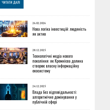
ЧИТАТИ ДАЛІ
26.02.2026
Нова логіка інвестицій: людяність
як актив
28.12.2025
Технологічні медіа нового
покоління: як Кремнієва долина
створює власну інформаційну
екосистему
24.12.2025
Влада без відповідальності:
алгоритмічне домінування у
публічній сфері