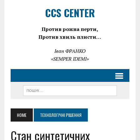
CCS CENTER
Против рожна перти,
Против хвиль плисти…
Іван ФРАНКО
«SEMPER IDEMI»
HOME
ТЕХНОЛОГІЧНІ РІШЕННЯ
Стан синтетичних