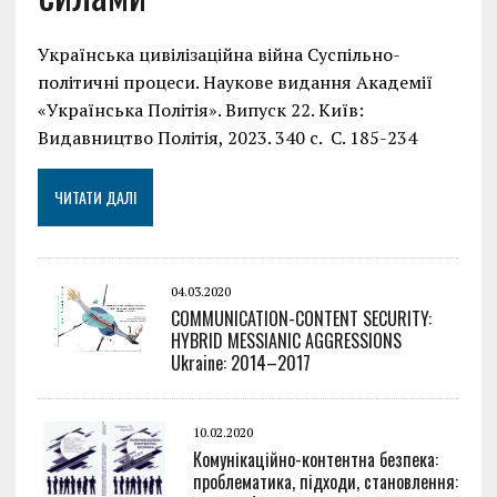
Українська цивілізаційна війна Суспільно-
політичні процеси. Наукове видання Академії
«Українська Політія». Випуск 22. Київ:
Видавництво Політія, 2023. 340 с. С. 185-234
ЧИТАТИ ДАЛІ
04.03.2020
COMMUNICATION-CONTENT SECURITY:
HYBRID MESSIANIC AGGRESSIONS
Ukraine: 2014–2017
10.02.2020
Комунікаційно-контентна безпека:
проблематика, підходи, становлення: