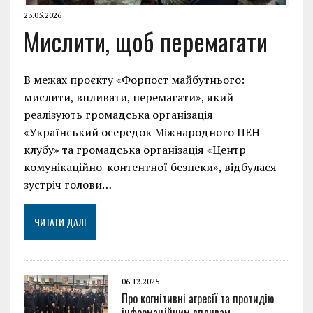
23.05.2026
Мислити, щоб перемагати
В межах проєкту «Форпост майбутнього:
мислити, впливати, перемагати», який
реалізують громадська організація
«Український осередок Міжнародного ПЕН-
клубу» та громадська організація «Центр
комунікаційно-контентної безпеки», відбулася
зустріч голови…
ЧИТАТИ ДАЛІ
06.12.2025
Про когнітивні агресії та протидію
інформаційним впливам