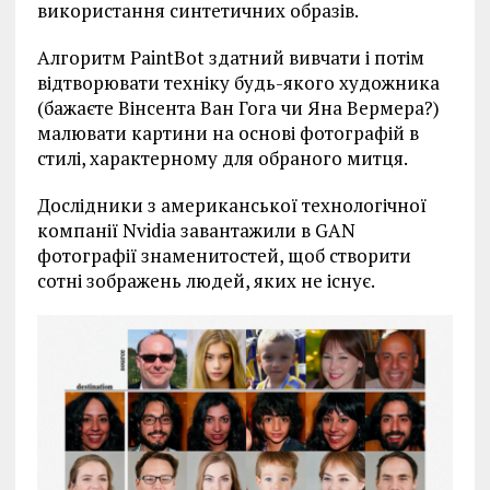
використання синтетичних образів.
Алгоритм PaintBot здатний вивчати і потім
відтворювати техніку будь-якого художника
(бажаєте Вінсента Ван Гога чи Яна Вермера?)
малювати картини на основі фотографій в
стилі, характерному для обраного митця.
Дослідники з американської технологічної
компанії Nvidia завантажили в GAN
фотографії знаменитостей, щоб створити
сотні зображень людей, яких не існує.