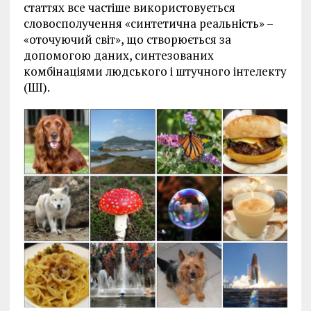
статтях все частіше використовується
словосполучення «синтетична реальність» –
«оточуючий світ», що створюється за
допомогою даних, синтезованих
комбінаціями людського і штучного інтелекту
(ШІ).