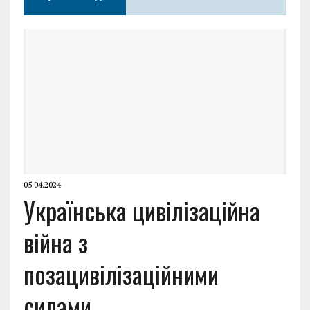
05.04.2024
Українська цивілізаційна
війна з
позацивілізаційними
силами