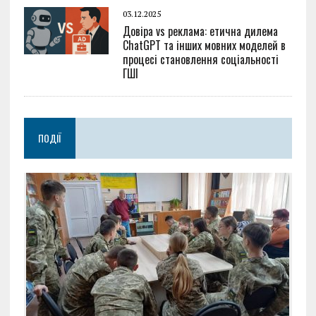
03.12.2025
Довіра vs реклама: етична дилема
ChatGPT та інших мовних моделей в
процесі становлення соціальності
ГШІ
ПОДІЇ