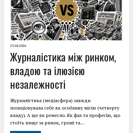
25.04.2026
Журналістика між ринком,
владою та ілюзією
незалежності
Журналістика (медіасфера) завжди
позиціонувала себе як особливу місію (четверту
владу). А ще як ремесло. Як фах та професію, що
стоїть вище за ринок, гроші та…