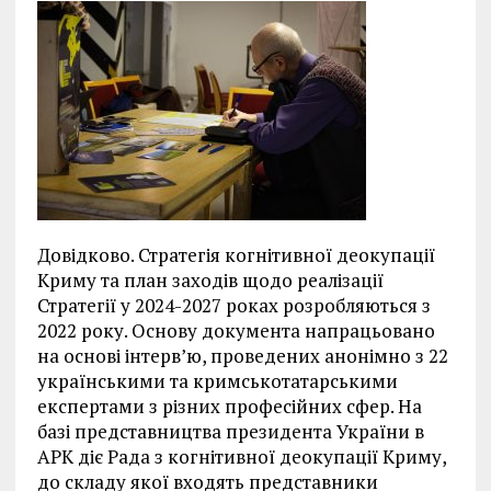
Довідково. Стратегія когнітивної деокупації
Криму та план заходів щодо реалізації
Стратегії у 2024-2027 роках розробляються з
2022 року. Основу документа напрацьовано
на основі інтерв’ю, проведених анонімно з 22
українськими та кримськотатарськими
експертами з різних професійних сфер. На
базі представництва президента України в
АРК діє Рада з когнітивної деокупації Криму,
до складу якої входять представники