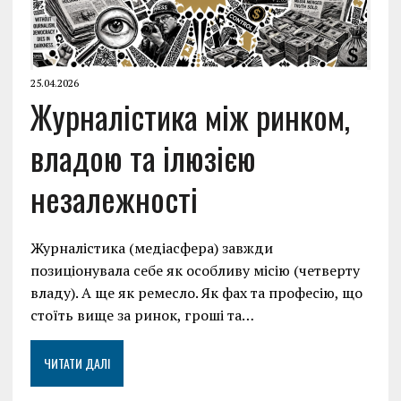
25.04.2026
Журналістика між ринком,
владою та ілюзією
незалежності
Журналістика (медіасфера) завжди
позиціонувала себе як особливу місію (четверту
владу). А ще як ремесло. Як фах та професію, що
стоїть вище за ринок, гроші та…
ЧИТАТИ ДАЛІ