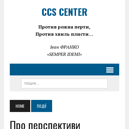
CCS CENTER
Против рожна перти,
Против хвиль плисти…
Іван ФРАНКО
«SEMPER IDEMI»
HOME
ПОДІЇ
Про перспективи