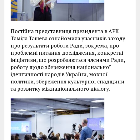
Постійна представниця президента в АРК
Таміла Ташева ознайомила учасників заходу
про результати роботи Ради, зокрема, про
проблемні питання дослідження, конкретні
ініціативи, що розробляються членами Ради,
роботу щодо збереження національної
ідентичності народів України, мовної
політики, збереження культурної спадщини
та розвитку міжнаціонального діалогу.