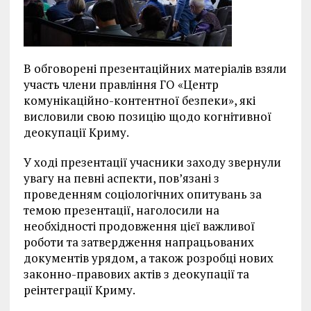
В обговорені презентаційних матеріалів взяли
участь члени правління ГО «Центр
комунікаційно-контентної безпеки», які
висловили свою позицію щодо когнітивної
деокупації Криму.
У ході презентації учасники заходу звернули
увагу на певні аспекти, пов’язані з
проведенням соціологічних опитувань за
темою презентації, наголосили на
необхідності продовження цієї важливої
роботи та затвердження напрацьованих
документів урядом, а також розробці нових
законно-правових актів з деокупації та
реінтеграції Криму.