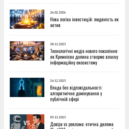
26.02.2026
Нова логіка інвестицій: людяність як
актив
28.12.2025
Технологічні медіа нового покоління:
як Кремнієва долина створює власну
інформаційну екосистему
24.12.2025
Влада без відповідальності:
алгоритмічне домінування у
публічній сфері
03.12.2025
Довіра vs реклама: етична дилема