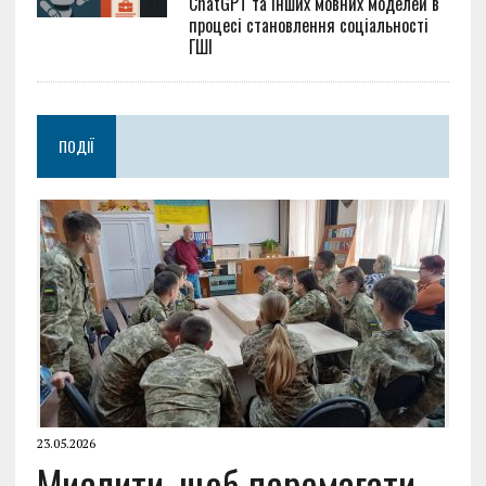
ChatGPT та інших мовних моделей в
процесі становлення соціальності
ГШІ
ПОДІЇ
23.05.2026
Мислити, щоб перемагати