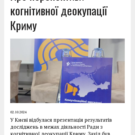
когнітивної деокупації
Криму
02.10.2024
У Києві відбулася презентація результатів
досліджень в межах діяльності Ради з
когнітивної деокупації Криму. Захід був